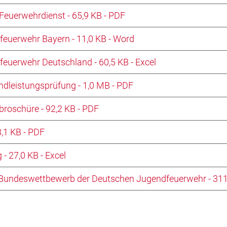
euerwehrdienst - 65,9 KB - PDF
feuerwehr Bayern - 11,0 KB - Word
euerwehr Deutschland - 60,5 KB - Excel
endleistungsprüfung - 1,0 MB - PDF
roschüre - 92,2 KB - PDF
,1 KB - PDF
 27,0 KB - Excel
Bundeswettbewerb der Deutschen Jugendfeuerwehr - 311