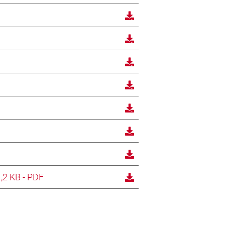
,2 KB - PDF