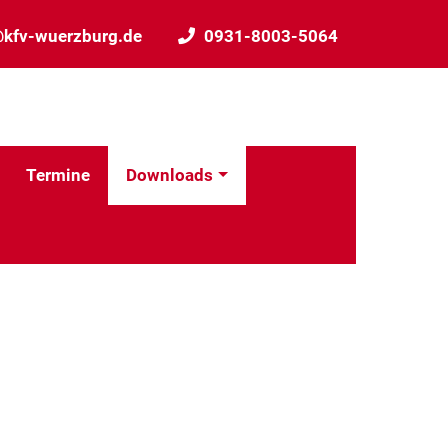
@kfv-wuerzburg.de
0931-8003-5064
Termine
Downloads