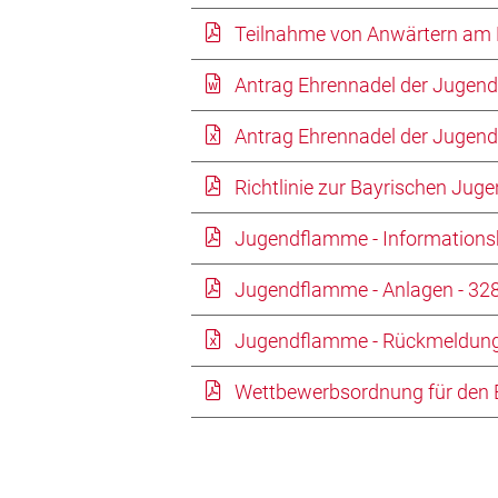
Teilnahme von Anwärtern am F
Antrag Ehrennadel der Jugend
Antrag Ehrennadel der Jugendf
Richtlinie zur Bayrischen Jug
Jugendflamme - Informationsb
Jugendflamme - Anlagen - 328
Jugendflamme - Rückmeldung -
Wettbewerbsordnung für den 