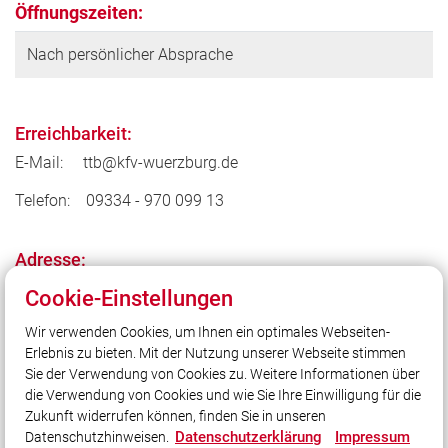
Öffnungszeiten:
Nach persönlicher Absprache
Erreichbarkeit:
E-Mail: ttb@kfv-wuerzburg.de
Telefon: 09334 - 970 099 13
Adresse:
Cookie-Einstellungen
Georg-Heinrich-Appl-Str. 5
Wir verwenden Cookies, um Ihnen ein optimales Webseiten-
97234 Reichenberg-Klingholz
Erlebnis zu bieten. Mit der Nutzung unserer Webseite stimmen
Sie der Verwendung von Cookies zu. Weitere Informationen über
die Verwendung von Cookies und wie Sie Ihre Einwilligung für die
Zukunft widerrufen können, finden Sie in unseren
Datenschutzerklärung
Impressum
Datenschutzhinweisen.