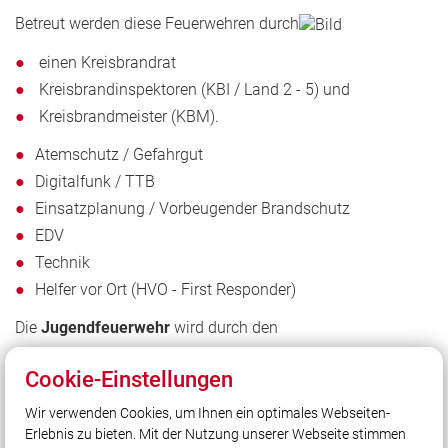
Betreut werden diese Feuerwehren durch
einen Kreisbrandrat
Kreisbrandinspektoren (KBI / Land 2 - 5) und
Kreisbrandmeister (KBM).
Atemschutz / Gefahrgut
Digitalfunk / TTB
Einsatzplanung / Vorbeugender Brandschutz
EDV
Technik
Helfer vor Ort (HVO - First Responder)
Die
Jugendfeuerwehr
wird durch den
Kreisjugendwart KBM Dominik Olbrich
Cookie-Einstellungen
verantwortet.
Wir verwenden Cookies, um Ihnen ein optimales Webseiten-
Erlebnis zu bieten. Mit der Nutzung unserer Webseite stimmen