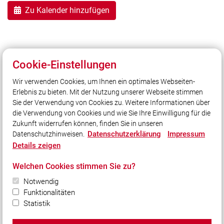
Zu Kalender hinzufügen
Cookie-Einstellungen
Zurück
Wir verwenden Cookies, um Ihnen ein optimales Webseiten-
04.09.2026
Erlebnis zu bieten. Mit der Nutzung unserer Webseite stimmen
140 Jahre - Freiwillige Feuerwehr Sonderhofen
Sie der Verwendung von Cookies zu. Weitere Informationen über
die Verwendung von Cookies und wie Sie Ihre Einwilligung für die
Zukunft widerrufen können, finden Sie in unseren
Datenschutzerklärung
Impressum
Datenschutzhinweisen.
Details zeigen
Unser Leitsatz
Welchen Cookies stimmen Sie zu?
Notwendig
Quicklinks
Funktionalitäten
Shop
Statistik