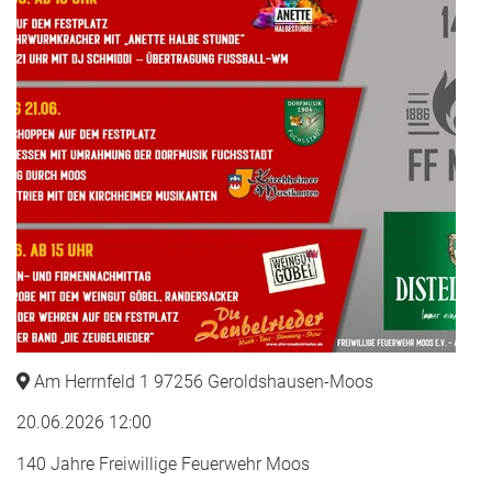
Am Herrnfeld 1 97256 Geroldshausen-Moos
20.06.2026 12:00
140 Jahre Freiwillige Feuerwehr Moos