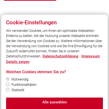
Cookie-Einstellungen
Zurück
Wir verwenden Cookies, um Ihnen ein optimales Webseiten-
04.09.2026
Erlebnis zu bieten. Mit der Nutzung unserer Webseite stimmen
140 Jahre - Freiwillige Feuerwehr Sonderhofen
Sie der Verwendung von Cookies zu. Weitere Informationen über
die Verwendung von Cookies und wie Sie Ihre Einwilligung für die
Zukunft widerrufen können, finden Sie in unseren
Datenschutzerklärung
Impressum
Datenschutzhinweisen.
Details zeigen
Unser Leitsatz
Welchen Cookies stimmen Sie zu?
Notwendig
Quicklinks
Funktionalitäten
Shop
Statistik
Alle auswählen
© 2026 Kreisfeuerwehrverband Würzburg e.V.