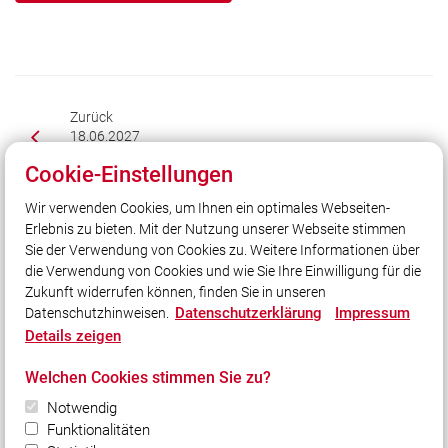
Zurück
18.06.2027
140 Jahre - Freiwillige Feuerwehr Lindflur
Cookie-Einstellungen
Weiter
Wir verwenden Cookies, um Ihnen ein optimales Webseiten-
11.06.2027
Erlebnis zu bieten. Mit der Nutzung unserer Webseite stimmen
Feuerwehrfest 155 Jahre Freiwillige Feuerwehr
Sie der Verwendung von Cookies zu. Weitere Informationen über
Helmstadt
die Verwendung von Cookies und wie Sie Ihre Einwilligung für die
Zukunft widerrufen können, finden Sie in unseren
Datenschutzerklärung
Impressum
Datenschutzhinweisen.
Details zeigen
Unser Leitsatz
Welchen Cookies stimmen Sie zu?
Notwendig
Quicklinks
Funktionalitäten