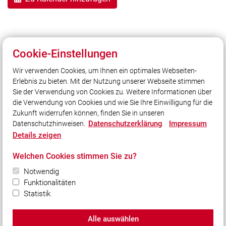
Cookie-Einstellungen
Zurück
Wir verwenden Cookies, um Ihnen ein optimales Webseiten-
04.09.2026
Erlebnis zu bieten. Mit der Nutzung unserer Webseite stimmen
140 Jahre - Freiwillige Feuerwehr Sonderhofen
Sie der Verwendung von Cookies zu. Weitere Informationen über
die Verwendung von Cookies und wie Sie Ihre Einwilligung für die
Zukunft widerrufen können, finden Sie in unseren
Datenschutzerklärung
Impressum
Datenschutzhinweisen.
Details zeigen
Unser Leitsatz
Welchen Cookies stimmen Sie zu?
Notwendig
Quicklinks
Funktionalitäten
Shop
Statistik
Alle auswählen
© 2026 Kreisfeuerwehrverband Würzburg e.V.